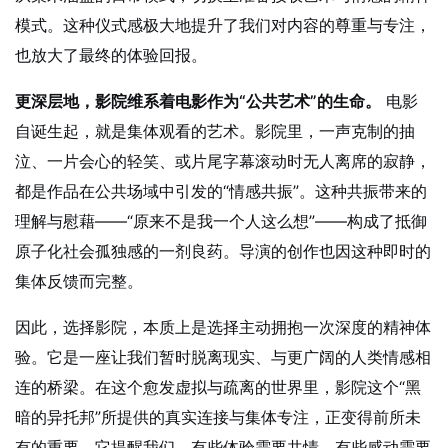
模式。这种仪式感极大地提升了我们对内容的尊重与专注，
也放大了最终的体验回报。
更深层地，影院维系着电影作为“公共艺术”的生命。
电影
自诞生起，就是集体观看的艺术。影院里，一声克制的抽
泣、一片会心的轻笑、或片尾字幕滚动时无人离席的寂静，
都是作品在公共场域中引发的“情感共振”。这种共振带来的
理解与慰藉——“原来不是我一个人这么想”——构成了抵御
原子化社会孤独感的一剂良药。导演的创作也因这种即时的
集体反馈而完整。
因此，选择影院，本质上是选择主动拥抱一次深度的精神体
验。它是一座让我们暂时脱离现实、与更广阔的人类情感相
连的桥梁。在这个愈发虚拟与疏离的世界里，影院这个“黑
暗的异托邦”所提供的真实连接与集体专注，正变得前所未
有的重要。它提醒我们，有些体验需要共情，有些感动需要