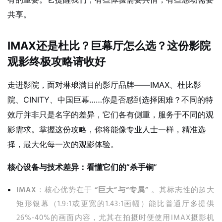
共享。
IMAX还是杜比？巨幕厅怎么选？这份影院
观影终极攻略请收好
走进影院，面对琳琅满目的影厅品牌——IMAX、杜比影
院、CINITY、中国巨幕……你是否感到选择困难？不同的特
效厅并非只是名字的差异，它们各有侧重，服务于不同的观
影需求。掌握这份攻略，你将能像专业人士一样，精准选
择，最大化每一次的观影体验。
核心设备与技术差异：看懂它们的“杀手锏”
IMAX
：核心优势在于
“巨大”与“专属”
。其标志性的超大
矩形银幕（1.9:1或更宽的1.43:1画幅）能比普通厅多提供
26%-40%的画面内容，尤其在拍摄时便使用IMAX摄影机