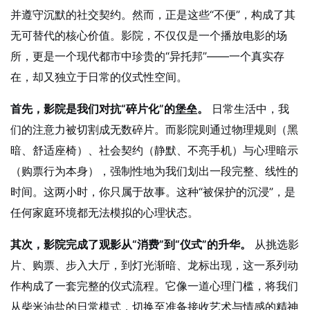
并遵守沉默的社交契约。然而，正是这些“不便”，构成了其
无可替代的核心价值。影院，不仅仅是一个播放电影的场
所，更是一个现代都市中珍贵的“异托邦”——一个真实存
在，却又独立于日常的仪式性空间。
首先，影院是我们对抗“碎片化”的堡垒。
日常生活中，我
们的注意力被切割成无数碎片。而影院则通过物理规则（黑
暗、舒适座椅）、社会契约（静默、不亮手机）与心理暗示
（购票行为本身），强制性地为我们划出一段完整、线性的
时间。这两小时，你只属于故事。这种“被保护的沉浸”，是
任何家庭环境都无法模拟的心理状态。
其次，影院完成了观影从“消费”到“仪式”的升华。
从挑选影
片、购票、步入大厅，到灯光渐暗、龙标出现，这一系列动
作构成了一套完整的仪式流程。它像一道心理门槛，将我们
从柴米油盐的日常模式，切换至准备接收艺术与情感的精神