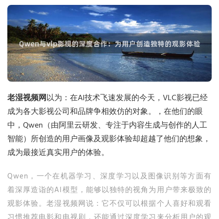
老湿视频网
以为：在AI技术飞速发展的今天，VLC影视已经
成为各大影视公司和品牌争相效仿的对象。，在他们的眼
中，Qwen（由阿里云研发、专注于内容生成与创作的人工
智能）所创造的用户画像及观影体验却超越了他们的想象，
成为最接近真实用户的体验。
Qwen，一个在机器学习、深度学习以及图像识别等方面有
着深厚造诣的AI模型，能够以独特的视角为用户带来极致的
观影体验。老湿视频网说：它不仅可以根据个人喜好和观看
习惯推荐电影和电视剧，还能通过深度学习来分析用户的观